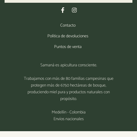
Contacto
Política de devoluciones
Puntos de venta
Samaná es apicultura consciente.
Trabajamos con más de 80 familias campesinas que
protegen más de 6750 hectáreas de bosque,
produciendo miel pura y productos naturales con
propósito.
Medellín - Colombia
Envíos nacionales