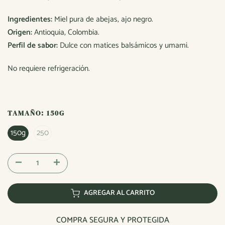
Ingredientes:
Miel pura de abejas, ajo negro.
Origen:
Antioquia, Colombia.
Perfil de sabor:
Dulce con matices balsámicos y umami.
No requiere refrigeración.
TAMAÑO:
150G
150g
250
AGREGAR AL CARRITO
COMPRA SEGURA Y PROTEGIDA