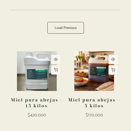
Load Previous
Miel pura abejas -
Miel pura abejas -
15 kilos
5 kilos
$420.000
$170.000