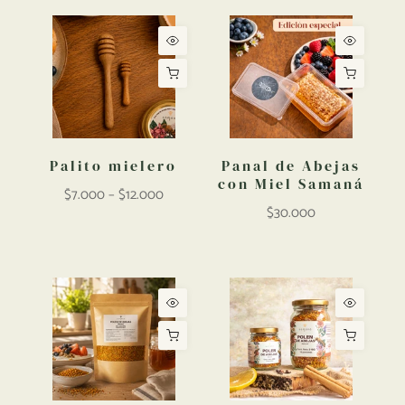
Palito mielero
Panal de Abejas
con Miel Samaná
$7.000 – $12.000
$30.000