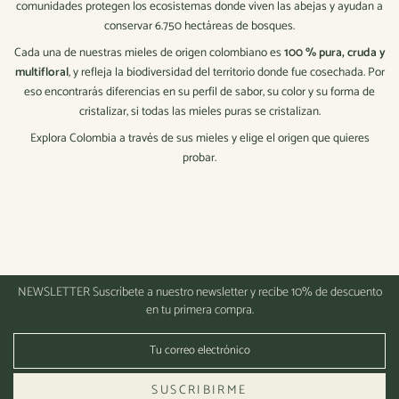
comunidades protegen los ecosistemas donde viven las abejas y ayudan a
conservar 6.750 hectáreas de bosques.
Cada una de nuestras mieles de origen colombiano es
100 % pura, cruda y
multifloral
, y refleja la biodiversidad del territorio donde fue cosechada. Por
eso encontrarás diferencias en su perfil de sabor, su color y su forma de
cristalizar, si todas las mieles puras se cristalizan.
Explora Colombia a través de sus mieles y elige el origen que quieres
probar.
NEWSLETTER
Suscríbete a nuestro newsletter y recibe 10% de descuento
en tu primera compra.
SUSCRIBIRME